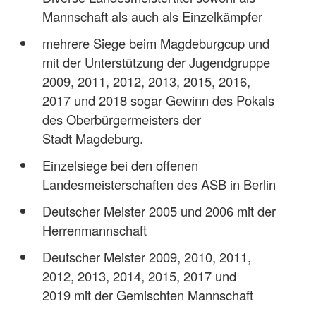
Mannschaft als auch als Einzelkämpfer
mehrere Siege beim Magdeburgcup und
mit der Unterstützung der Jugendgruppe
2009, 2011, 2012, 2013, 2015, 2016,
2017 und 2018 sogar Gewinn des Pokals
des Oberbürgermeisters der
Stadt Magdeburg.
Einzelsiege bei den offenen
Landesmeisterschaften des ASB in Berlin
Deutscher Meister 2005 und 2006 mit der
Herrenmannschaft
Deutscher Meister 2009, 2010, 2011,
2012, 2013, 2014, 2015, 2017 und
2019 mit der Gemischten Mannschaft